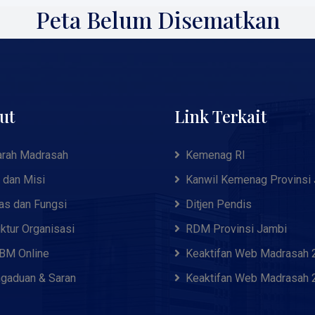
Peta Belum Disematkan
ut
Link Terkait
arah Madrasah
Kemenag RI
i dan Misi
Kanwil Kemenag Provinsi
as dan Fungsi
Ditjen Pendis
uktur Organisasi
RDM Provinsi Jambi
M Online
Keaktifan Web Madrasah 
gaduan & Saran
Keaktifan Web Madrasah 