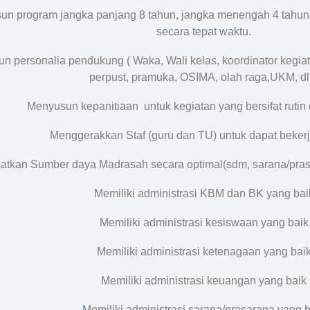
n program jangka panjang 8 tahun, jangka menengah 4 tahun
secara tepat waktu.
n personalia pendukung ( Waka, Wali kelas, koordinator kegiat
perpust, pramuka, OSIMA, olah raga,UKM, dll
Menyusun kepanitiaan untuk kegiatan yang bersifat rutin
Menggerakkan Staf (guru dan TU) untuk dapat bekerj
tkan Sumber daya Madrasah secara optimal(sdm, sarana/pra
Memiliki administrasi KBM dan BK yang bai
Memiliki administrasi kesiswaan yang baik
Memiliki administrasi ketenagaan yang bai
Memiliki administrasi keuangan yang baik
Memiliki administrasi sarana/prasarana yang 