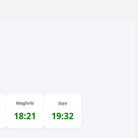
Maghrib
Isya
18:21
19:32