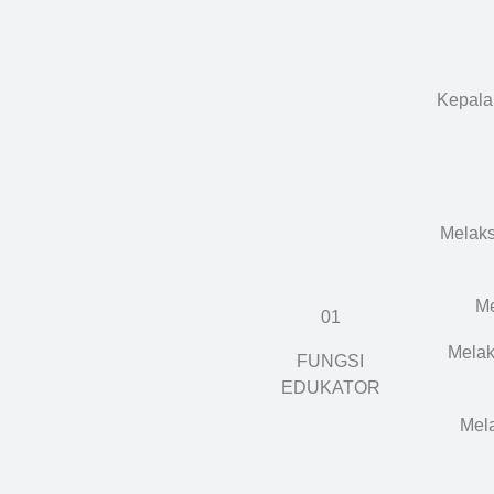
Kepala
Melak
Me
01
Melak
FUNGSI
EDUKATOR
Mela