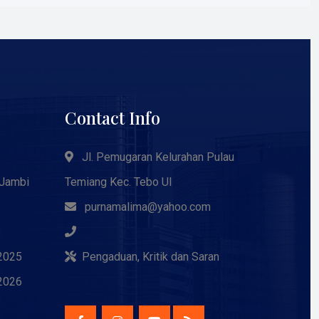
Contact Info
Jl. Pemugaran Kelurahan Pulau
 Jambi
Temiang Kec. Tebo Ul
purnamalima@yahoo.com
2025
Pengaduan, Kritik dan Saran
2026