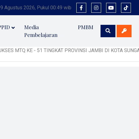
 9 Agustus 2026, Pukul 00:49 wib
PPID
Media
PMBM
Pembelajaran
 - 51 TINGKAT PROVINSI JAMBI DI KOTA SUNGAI PENUH TAHUN 20