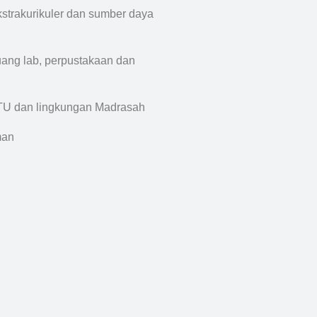
strakurikuler dan sumber daya
 ruang lab, perpustakaan dan
, TU dan lingkungan Madrasah
man