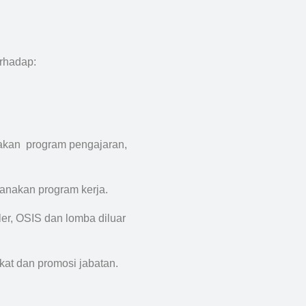
rhadap:
akan program pengajaran,
nakan program kerja.
er, OSIS dan lomba diluar
at dan promosi jabatan.