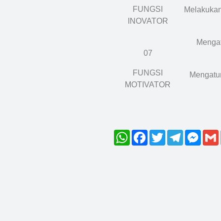
FUNGSI
Melakukan
INOVATOR
Mengatu
07
FUNGSI
Mengatur
MOTIVATOR
WhatsApp
Facebook
Twitter
Telegram
Mess