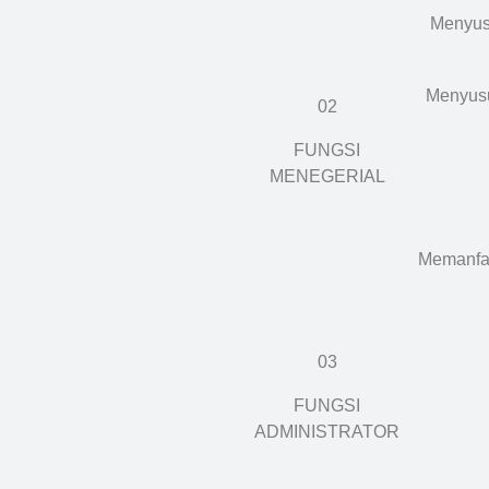
Menyusu
Menyusu
02
FUNGSI
MENEGERIAL
Memanfaa
03
FUNGSI
ADMINISTRATOR