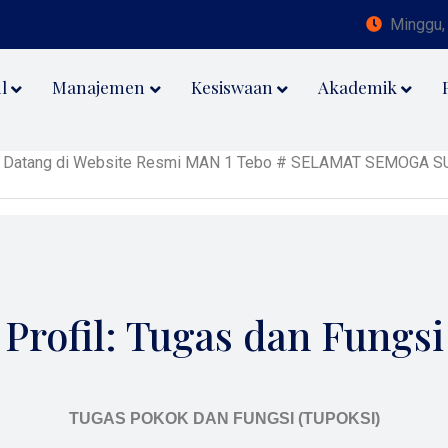
Minggu,
l
Manajemen
Kesiswaan
Akademik
 di Website Resmi MAN 1 Tebo # SELAMAT SEMOGA SUKSES MTQ KE
Profil: Tugas dan Fungsi
TUGAS POKOK DAN FUNGSI (TUPOKSI)