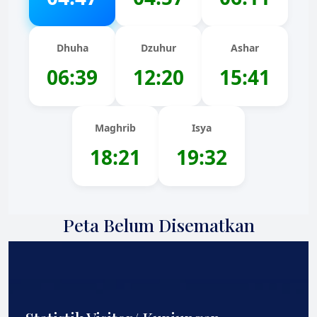
Dhuha
Dzuhur
Ashar
06:39
12:20
15:41
Maghrib
Isya
18:21
19:32
Peta Belum Disematkan