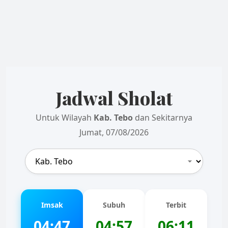
Jadwal Sholat
Untuk Wilayah
Kab. Tebo
dan Sekitarnya
Jumat, 07/08/2026
Imsak
Subuh
Terbit
04:47
04:57
06:11