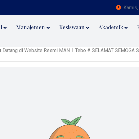
Kamis,
l
Manajemen
Kesiswaan
Akademik
ang di Website Resmi MAN 1 Tebo # SELAMAT SEMOGA SUKSES MTQ