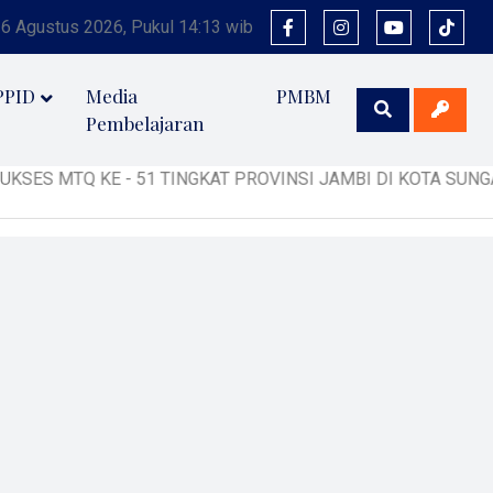
 6 Agustus 2026, Pukul 14:13 wib
PPID
Media
PMBM
Pembelajaran
 KE - 51 TINGKAT PROVINSI JAMBI DI KOTA SUNGAI PENUH TAHUN