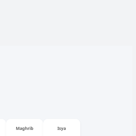
Maghrib
Isya